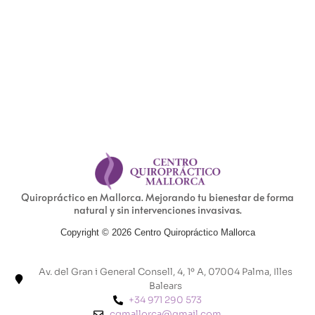
Quiropráctico en Mallorca. Mejorando tu bienestar de forma
natural y sin intervenciones invasivas.
Copyright © 2026 Centro Quiropráctico Mallorca
Av. del Gran i General Consell, 4, 1º A, 07004 Palma, Illes
Balears
+34 971 290 573
cqmallorca@gmail.com