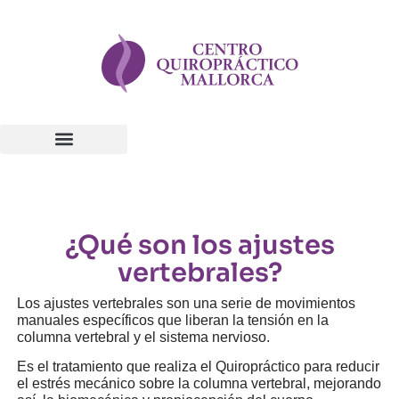
TÉCNICA COX
AJUSTES VERTEBRALES
PRIMERA VISITA
¿Qué son los ajustes
vertebrales?
Los ajustes vertebrales son una serie de movimientos
manuales específicos que liberan la tensión en la
columna vertebral y el sistema nervioso.
Es el tratamiento que realiza el Quiropráctico para reducir
el estrés mecánico sobre la columna vertebral, mejorando